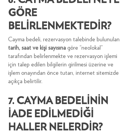
6. CAYMA BEDELİ NEYE
GÖRE
BELİRLENMEKTEDİR?
Cayma bedeli, rezervasyon talebinde bulunulan
tarih, saat ve kişi sayısına
göre “neolokal”
tarafından belirlenmekte ve rezervasyon işlemi
için talep edilen bilgilerin girilmesi üzerine ve
işlem onayından önce tutarı, internet sitemizde
açıkça belirtilir.
7. CAYMA BEDELİNİN
İADE EDİLMEDİĞİ
HALLER NELERDİR?