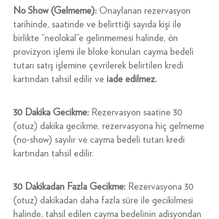
No Show (Gelmeme):
Onaylanan rezervasyon
tarihinde, saatinde ve belirttiği sayıda kişi ile
birlikte “neolokal”e gelinmemesi halinde, ön
provizyon işlemi ile bloke konulan cayma bedeli
tutarı satış işlemine çevrilerek belirtilen kredi
kartından tahsil edilir ve
iade edilmez.
30 Dakika Gecikme:
Rezervasyon saatine 30
(otuz) dakika gecikme, rezervasyona hiç gelmeme
(no-show) sayılır ve cayma bedeli tutarı kredi
kartından tahsil edilir.
30 Dakikadan Fazla Gecikme:
Rezervasyona 30
(otuz) dakikadan daha fazla süre ile gecikilmesi
halinde, tahsil edilen cayma bedelinin adisyondan