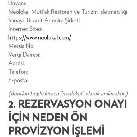
Unvanı:
Neolokal Mutfak Restoran ve Turizm İşletmeciliği
Sanayi Ticaret Anonim Şirketi
İnternet Sitesi:
https://www.neolokal.com/
Mersis No:
Vergi Dairesi:
Adresi:
Telefon:
E-posta:
(Bundan böyle kısaca “neolokal” olarak anılacaktır.)
2. REZERVASYON ONAYI
İÇİN NEDEN ÖN
PROVİZYON İŞLEMİ