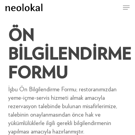
Skip
Menu
to
main
content
ÖN
BİLGİLENDİRME
FORMU
İşbu Ön Bilgilendirme Formu; restoranımızdan
yeme-içme-servis hizmeti almak amacıyla
rezervasyon talebinde bulunan misafirlerimize,
talebinin onaylanmasından önce hak ve
yükümlülüklerle ilgili gerekli bilgilendirmenin
yapılması amacıyla hazırlanmıştır.