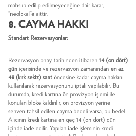
mahsup edilip edilmeyeceğine dair karar,
“neolokal”e aittir.
8. CAYMA HAKKI
Standart Rezervasyonlar:
Rezervasyon onay tarihinden itibaren
14 (on dört)
gün
içerisinde ve rezervasyon zamanından
en az
48 (kırk sekiz) saat
öncesine kadar cayma hakkını
kullanılarak rezervasyonunu iptali yapılabilir. Bu
durumda, kredi kartına ön provizyon işlemi ile
konulan bloke kaldırılır, ön provizyon yerine
sehven tahsil edilen cayma bedeli varsa, bu bedel
Alıcının kredi kartına en geç 14 (on dört) gün
içinde iade edilir. Yapılan iade işleminin kredi