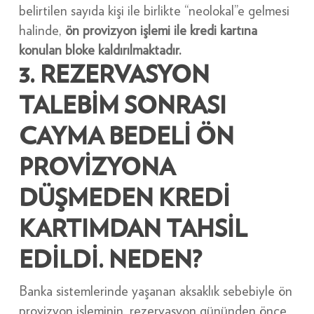
belirtilen sayıda kişi ile birlikte “neolokal”e gelmesi
halinde,
ön provizyon işlemi ile kredi kartına
konulan bloke kaldırılmaktadır.
3. REZERVASYON
TALEBİM SONRASI
CAYMA BEDELİ ÖN
PROVİZYONA
DÜŞMEDEN KREDİ
KARTIMDAN TAHSİL
EDİLDİ. NEDEN?
Banka sistemlerinde yaşanan aksaklık sebebiyle ön
provizyon işleminin, rezervasyon gününden önce