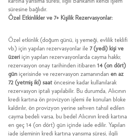
kartına yansıma süresi, ilgili Bankanın kendi işlem
süresine bağlıdır.
Özel Etkinlikler ve 7+ Kişilik Rezervasyonlar:
Özel etkinlik (doğum günü, iş yemeği, evlilik teklifi
vb.) için yapılan rezervasyonlar ile
7 (yedi) kişi ve
üzeri
için yapılan rezervasyonlarda cayma hakkı;
rezervasyon onay tarihinden itibaren
14 (on dört)
gün
içerisinde ve rezervasyon zamanından
en az
72 (yetmiş iki) saat
öncesine kadar kullanılarak
rezervasyon iptali yapılabilir. Bu durumda, Alıcının
kredi kartına ön provizyon işlemi ile konulan bloke
kaldırılır, ön provizyon yerine sehven tahsil edilen
cayma bedeli varsa, bu bedel Alıcının kredi kartına
en geç 14 (on dört) gün içinde iade edilir. Yapılan
iade işleminin kredi kartına yansıma süresi, ilgili