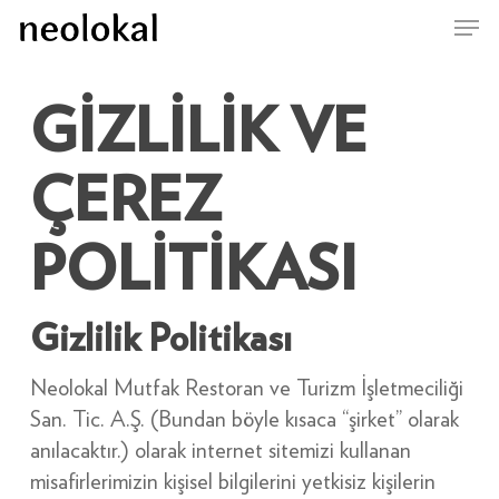
Skip
Menu
to
main
content
GİZLİLİK VE
ÇEREZ
POLİTİKASI
Gizlilik Politikası
Neolokal Mutfak Restoran ve Turizm İşletmeciliği
San. Tic. A.Ş. (Bundan böyle kısaca “şirket” olarak
anılacaktır.) olarak internet sitemizi kullanan
misafirlerimizin kişisel bilgilerini yetkisiz kişilerin