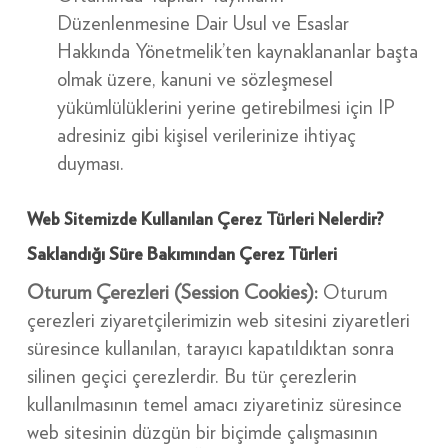
Düzenlenmesine Dair Usul ve Esaslar
Hakkında Yönetmelik’ten kaynaklananlar başta
olmak üzere, kanuni ve sözleşmesel
yükümlülüklerini yerine getirebilmesi için IP
adresiniz gibi kişisel verilerinize ihtiyaç
duyması.
Web Sitemizde Kullanılan Çerez Türleri Nelerdir?
Saklandığı Süre Bakımından Çerez Türleri
Oturum Çerezleri (Session Cookies):
Oturum
çerezleri ziyaretçilerimizin web sitesini ziyaretleri
süresince kullanılan, tarayıcı kapatıldıktan sonra
silinen geçici çerezlerdir. Bu tür çerezlerin
kullanılmasının temel amacı ziyaretiniz süresince
web sitesinin düzgün bir biçimde çalışmasının