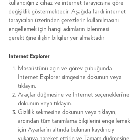
kullandığınız cihaz ve internet tarayıcısına göre
değişiklik göstermektedir. Aşağıda farklı internet
tarayıcıları üzerinden çerezlerin kullanılmasını
engellemek için hangi adımların izlenmesi
gerektiğine ilişkin bilgiler yer almaktadır:
Internet Explorer
Masaüstünü açın ve görev çubuğunda
Internet Explorer simgesine dokunun veya
tıklayın.
Araçlar düğmesine ve İnternet seçenekleri’ne
dokunun veya tıklayın.
Gizlilik sekmesine dokunun veya tıklayın,
ardından tüm tanımlama bilgilerini engellemek
için Ayarlar’ın altında bulunan kaydırıcıyı
yukarıya hareket ettirin ve Tamam düğmesine